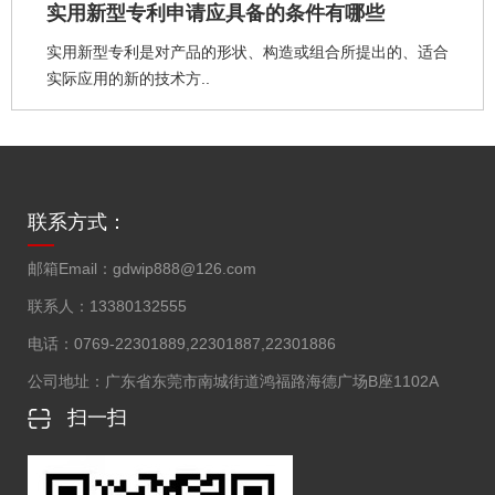
实用新型专利申请应具备的条件有哪些
实用新型专利是对产品的形状、构造或组合所提出的、适合
实际应用的新的技术方..
联系方式：
邮箱Email：
gdwip888@126.com
联系人：
13380132555
电话：
0769-22301889,22301887,22301886
公司地址：
广东省东莞市南城街道鸿福路海德广场B座1102A
扫一扫