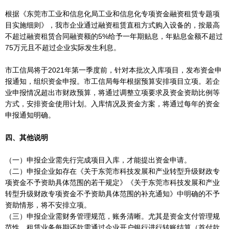
根据《东莞市工业和信息化局工业和信息化专项资金融资租赁专题项
目实施细则》，我市企业通过融资租赁直租方式购入设备的，按最高
不超过融资租赁合同融资额的5%给予一年期贴息，年贴息金额不超过
75万元且不超过企业实际发生利息。
市工信局将于2021年第一季度前，针对本批次入库项目，发布资金申
报通知，组织资金申报。市工信局每年根据预算安排项目立项。若企
业申报情况超出市财政预算，将通过调整立项要求及资金资助比例等
方式，安排资金使用计划。入库情况及资金方案，将通过每年的资金
申报通知明确。
四、其他说明
（一）申报企业需先行完成项目入库，才能提出资金申请。
（二）申报企业如存在《关于东莞市科技发展和产业转型升级财政专
项资金不予资助具体范围的若干规定》《关于东莞市科技发展和产业
转型升级财政专项资金不予资助具体范围的补充通知》中明确的不予
资助情形，将不安排立项。
（三）申报企业需财务管理规范，账务清晰。尤其是资金支付管理规
范性，租赁业务每期还款需通过企业开户银行进行转账结算（首付款