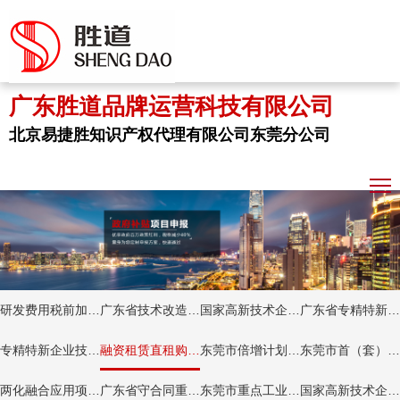
广东胜道品牌运营科技有限公司
北京易捷胜知识产权代理有限公司东莞分公司
研发费用税前加计扣除项目
广东省技术改造资金补贴项目
国家高新技术企业认定
广东省专精特新企业
专精特新企业技术改造资金项目
融资租赁直租购买设备补贴项目
东莞市倍增计划试点企业
东莞市首（套）重点技术装备认定项目
两化融合应用项目（信息化专项资金补贴项目）
广东省守合同重信用项目
东莞市重点工业企业市场开拓扶持项目
国家高新技术企业认定项目