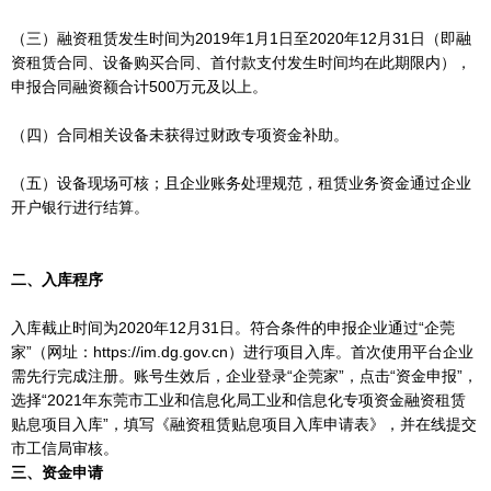
（三）融资租赁发生时间为2019年1月1日至2020年12月31日（即融
资租赁合同、设备购买合同、首付款支付发生时间均在此期限内），
申报合同融资额合计500万元及以上。
（四）合同相关设备未获得过财政专项资金补助。
（五）设备现场可核；且企业账务处理规范，租赁业务资金通过企业
开户银行进行结算。
二、入库程序
入库截止时间为2020年12月31日。符合条件的申报企业通过“企莞
家”（网址：https://im.dg.gov.cn）进行项目入库。首次使用平台企业
需先行完成注册。账号生效后，企业登录“企莞家”，点击“资金申报”，
选择“2021年东莞市工业和信息化局工业和信息化专项资金融资租赁
贴息项目入库”，填写《融资租赁贴息项目入库申请表》，并在线提交
市工信局审核。
三、资金申请