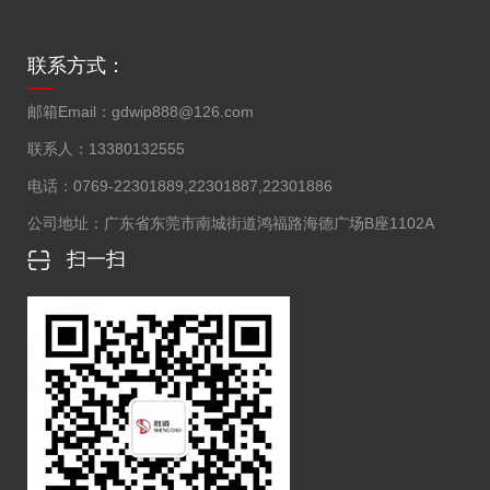
联系方式：
邮箱Email：
gdwip888@126.com
联系人：
13380132555
电话：
0769-22301889,22301887,22301886
公司地址：
广东省东莞市南城街道鸿福路海德广场B座1102A
扫一扫